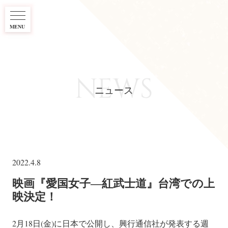
MENU
NEWS
ニュース
2022.4.8
映画『愛国女子―紅武士道』台湾での上
映決定！
2月18日(金)に日本で公開し、興行通信社が発表する週