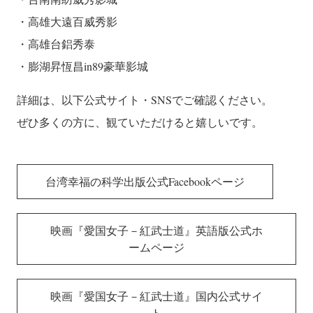
・高雄大遠百威秀影
・高雄台鋁秀泰
・膨湖昇恆昌in89豪華影城
詳細は、以下公式サイト・SNSでご確認ください。
ぜひ多くの方に、観ていただけると嬉しいです。
台湾幸福の科学出版公式Facebookページ
映画『愛国女子－紅武士道』英語版公式ホ
ームページ
映画『愛国女子－紅武士道』国内公式サイ
ト