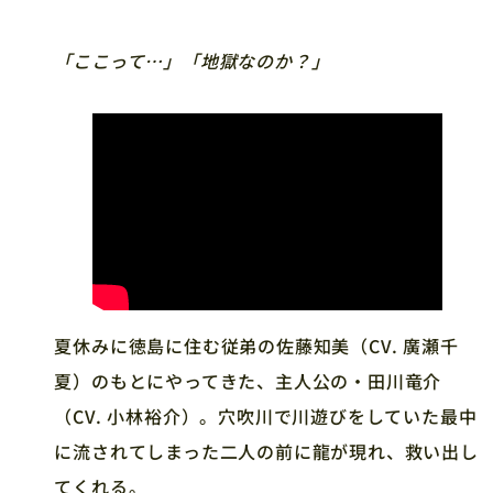
「ここって…」「地獄なのか？」
夏休みに徳島に住む従弟の佐藤知美（CV. 廣瀬千
夏）のもとにやってきた、主人公の・田川竜介
（CV. 小林裕介）。穴吹川で川遊びをしていた最中
に流されてしまった二人の前に龍が現れ、救い出し
てくれる。