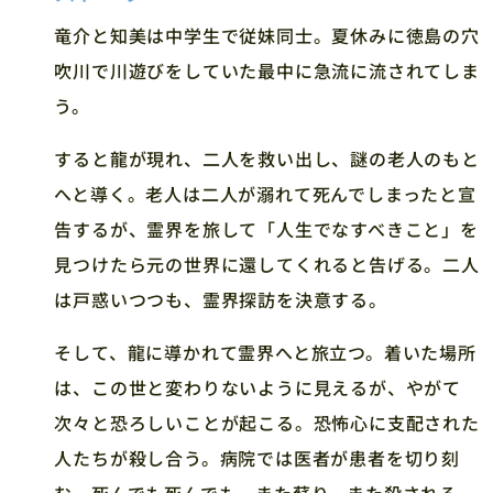
竜介と知美は中学生で従妹同士。夏休みに徳島の穴
吹川で川遊びをしていた最中に急流に流されてしま
う。
すると龍が現れ、二人を救い出し、謎の老人のもと
へと導く。老人は二人が溺れて死んでしまったと宣
告するが、霊界を旅して「人生でなすべきこと」を
見つけたら元の世界に還してくれると告げる。二人
は戸惑いつつも、霊界探訪を決意する。
そして、龍に導かれて霊界へと旅立つ。着いた場所
は、この世と変わりないように見えるが、やがて
次々と恐ろしいことが起こる。恐怖心に支配された
人たちが殺し合う。病院では医者が患者を切り刻