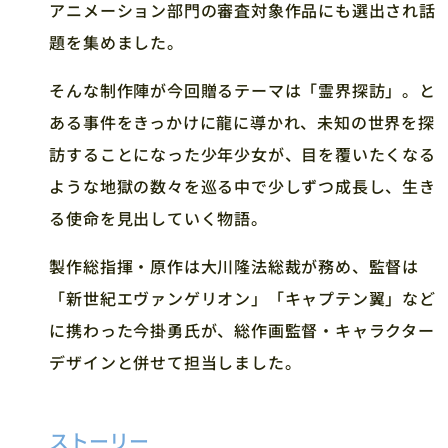
アニメーション部門の審査対象作品にも選出され話
題を集めました。
そんな制作陣が今回贈るテーマは「霊界探訪」。と
ある事件をきっかけに龍に導かれ、未知の世界を探
訪することになった少年少女が、目を覆いたくなる
ような地獄の数々を巡る中で少しずつ成長し、生き
る使命を見出していく物語。
製作総指揮・原作は大川隆法総裁が務め、監督は
「新世紀エヴァンゲリオン」「キャプテン翼」など
に携わった今掛勇氏が、総作画監督・キャラクター
デザインと併せて担当しました。
ストーリー