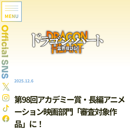
MENU
Official SNS
2025.12.6
𝕏
第98回アカデミー賞・長編アニメ
ーション映画部門「審査対象作
品」に！