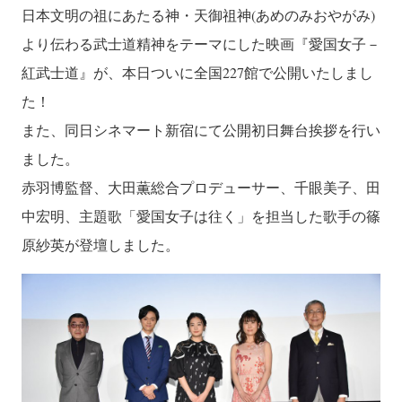
日本文明の祖にあたる神・天御祖神(あめのみおやがみ)
より伝わる武士道精神をテーマにした映画『愛国女子－
紅武士道』が、本日ついに全国227館で公開いたしまし
た！
また、同日シネマート新宿にて公開初日舞台挨拶を行い
ました。
赤羽博監督、大田薫総合プロデューサー、千眼美子、田
中宏明、主題歌「愛国女子は往く」を担当した歌手の篠
原紗英が登壇しました。