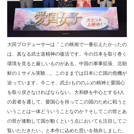
大田プロデューサーは「この映画で一番伝えたかったの
は、真なる武士道精神の復活です。今の日本を取り巻く
環境を見ると厳しいものがある。中国の軍事拡張、北朝
鮮のミサイル実験…。このままでは日本に亡国の危機が
迫っています。今こそ、武士(もののふ)の精神と愛国心
を取り戻さなければならない。大和静を中心とする4人
の若者を通して、愛国心を持ってこの国のために戦うと
いうことは一体どういうことなのか？そしてこの世とあ
の世が連動して国が動くという点においても注目してご
覧いただきたい」と本作に込めた思いを熱弁しました。