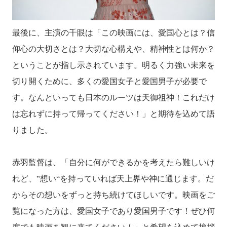
最後に、主演の千眼は「この映画には、愛国心とは？信
仰心の大切さとは？大切な心構えや、精神性とは何か？
ということが指し示されています。明るく力強い未来を
切り開くために、多くの愛国女子と愛国男子が必要で
す。なんといっても日本のルーツは天御祖神！これだけ
は忘れずに持って帰ってください！」と期待を込めて語
りました。
赤羽監督は、「自分に何ができるかを考えたら難しいけ
れど、‟想い“を持っていれば天上界や神に通じます。だ
からその想いをずっと持ち続けてほしいです。映画をご
覧になった方は、愛国女子であり愛国男子です！ぜひ何
度でも映画を観に来てください！」と希望を込めて挨拶