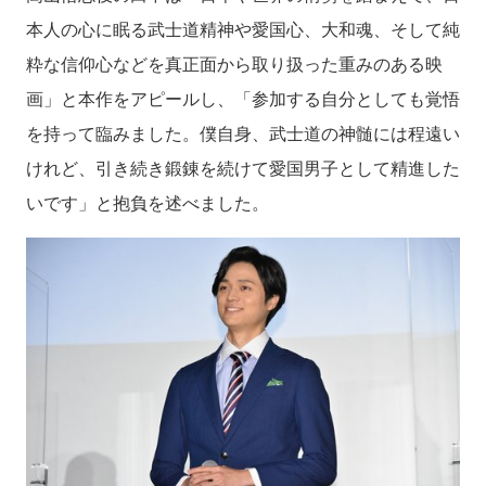
本人の心に眠る武士道精神や愛国心、大和魂、そして純
粋な信仰心などを真正面から取り扱った重みのある映
画」と本作をアピールし、「参加する自分としても覚悟
を持って臨みました。僕自身、武士道の神髄には程遠い
けれど、引き続き鍛錬を続けて愛国男子として精進した
いです」と抱負を述べました。