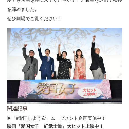
を締めました。
ぜひ劇場でご覧ください！
関連記事
▶︎「#愛国しよう🌸」ムーブメント企画実施中！
映画『愛国女子―紅武士道』大ヒット上映中！