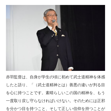
赤羽監督は、自身が学生の頃に初めて武士道精神を体感
したと語り、「（武士道精神とは）善悪の違いが判る目
を心に持つことです。素晴らしいこの国の精神を、もう
一度取り戻し守らなければいけない。そのためには正邪
を分かつ目を持つこと、そして正しい信仰を持つことが